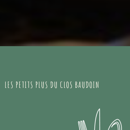
LES PETITS PLUS DU CLOS BAUDOIN