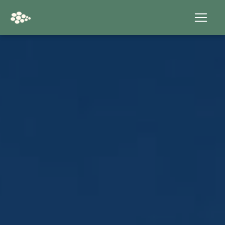
Panneau de gestion des cookies