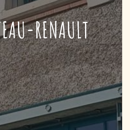
TEAU-RENAULT