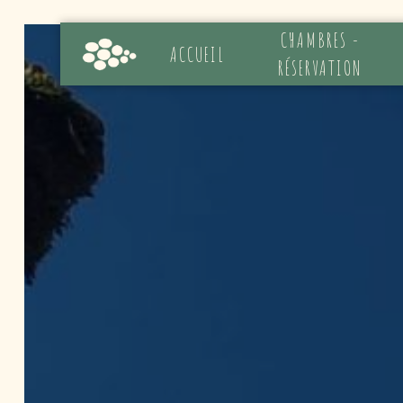
Panneau de gestion des cookies
CHAMBRES -
ACCUEIL
RÉSERVATION