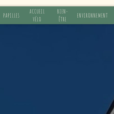
ACCUEIL
BIEN-
PAPILLES
ENVIRONNEMENT
VÉLO
ÊTRE