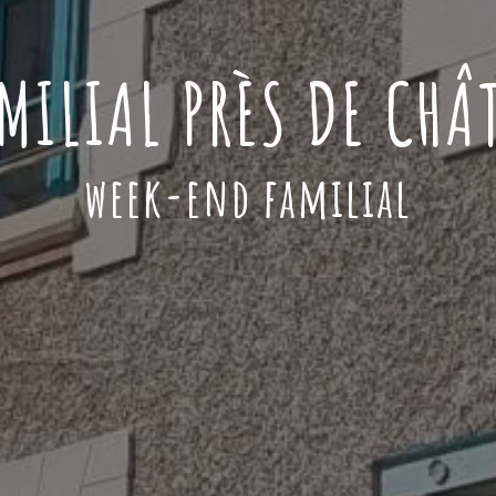
MILIAL PRÈS DE CHÂ
week-end familial