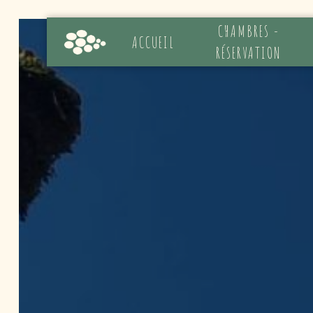
Panneau de gestion des cookies
CHAMBRES -
ACCUEIL
RÉSERVATION