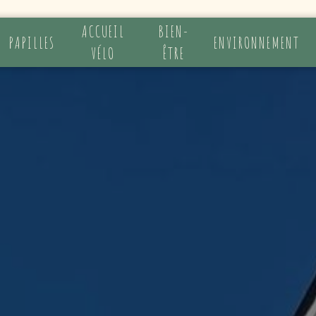
ACCUEIL
BIEN-
PAPILLES
ENVIRONNEMENT
VÉLO
ÊTRE