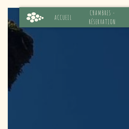
Panneau de gestion des cookies
CHAMBRES -
ACCUEIL
RÉSERVATION