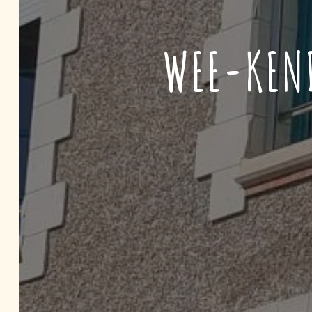
WEE-KEND