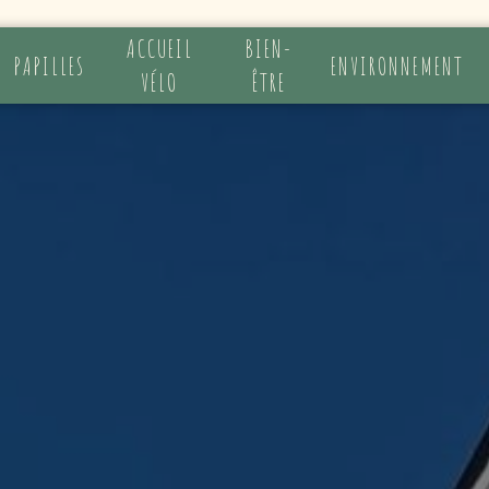
ACCUEIL
BIEN-
PAPILLES
ENVIRONNEMENT
VÉLO
ÊTRE