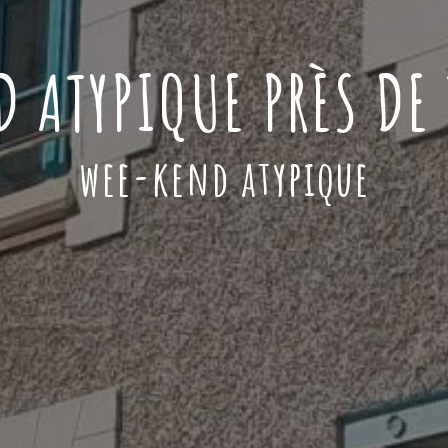
 ATYPIQUE PRÈS DE
wee-kend atypique