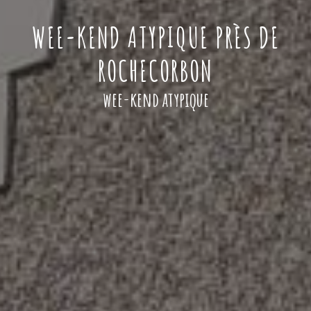
WEE-KEND ATYPIQUE PRÈS DE
ROCHECORBON
wee-kend atypique