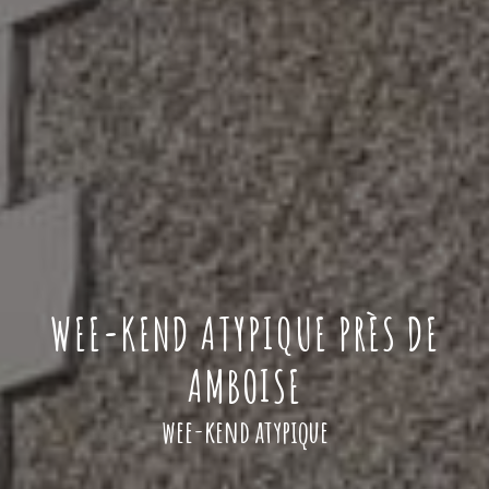
WEE-KEND ATYPIQUE PRÈS DE
AMBOISE
wee-kend atypique