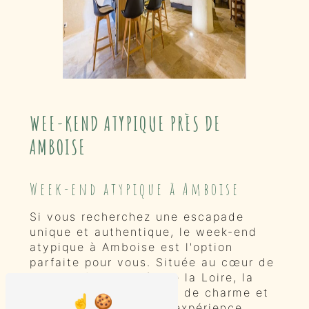
WEE-KEND ATYPIQUE PRÈS DE
AMBOISE
Week-end atypique à Amboise
Si vous recherchez une escapade
unique et authentique, le week-end
atypique à Amboise est l'option
parfaite pour vous. Située au cœur de
la magnifique vallée de la Loire, la
ville d'Amboise regorge de charme et
d'histoire, offrant une expérience