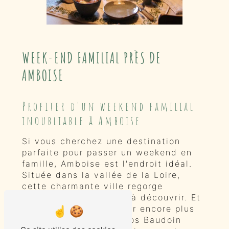
WEEK-END FAMILIAL PRÈS DE
AMBOISE
Profiter d'un weekend familial
inoubliable à Amboise
Si vous cherchez une destination
parfaite pour passer un weekend en
famille, Amboise est l'endroit idéal.
Située dans la vallée de la Loire,
cette charmante ville regorge
d'activités et de sites à découvrir. Et
pour rendre votre séjour encore plus
spécial, l'entreprise Clos Baudoin