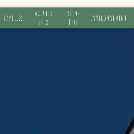
ACCUEIL
BIEN-
PAPILLES
ENVIRONNEMENT
VÉLO
ÊTRE