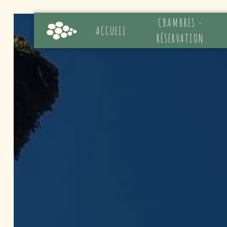
Panneau de gestion des cookies
CHAMBRES -
ACCUEIL
RÉSERVATION