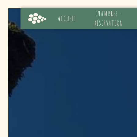
Panneau de gestion des cookies
CHAMBRES -
ACCUEIL
RÉSERVATION