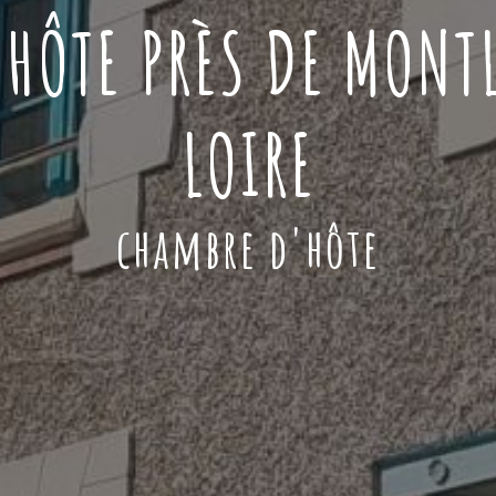
'HÔTE PRÈS DE MONT
LOIRE
chambre d'hôte