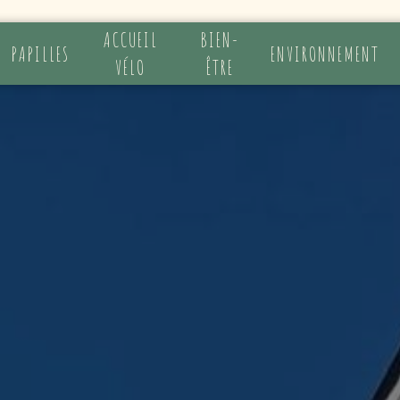
ACCUEIL
BIEN-
PAPILLES
ENVIRONNEMENT
VÉLO
ÊTRE