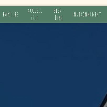
ACCUEIL
BIEN-
PAPILLES
ENVIRONNEMENT
VÉLO
ÊTRE