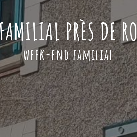
FAMILIAL PRÈS DE R
week-end familial