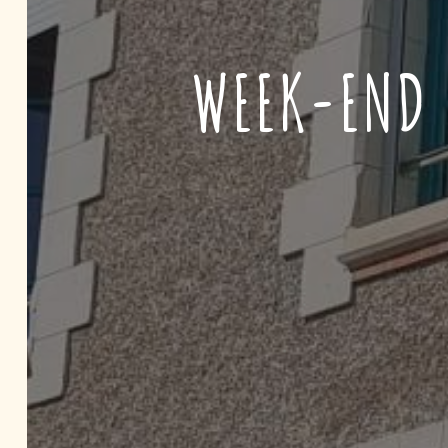
WEEK-END 