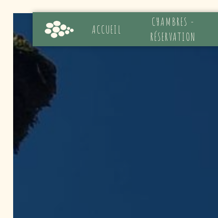
Panneau de gestion des cookies
CHAMBRES -
ACCUEIL
RÉSERVATION