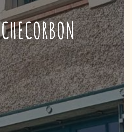
OCHECORBON