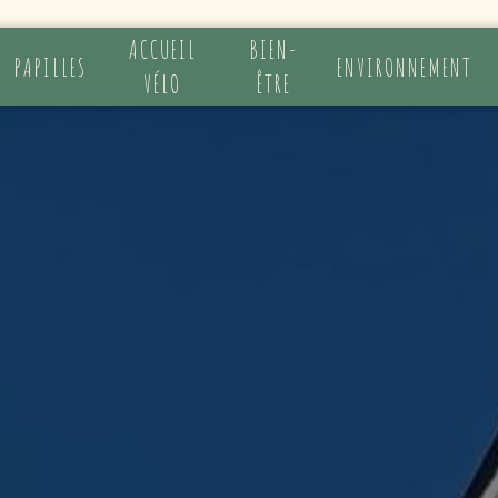
ACCUEIL
BIEN-
PAPILLES
ENVIRONNEMENT
VÉLO
ÊTRE