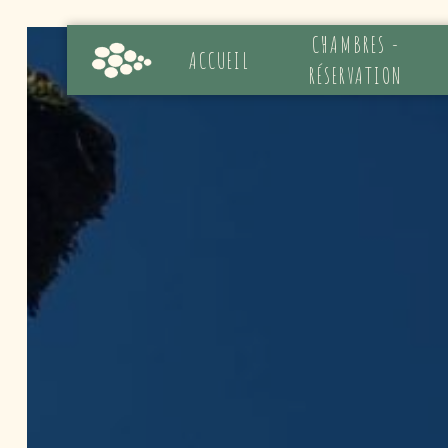
Panneau de gestion des cookies
CHAMBRES -
ACCUEIL
RÉSERVATION